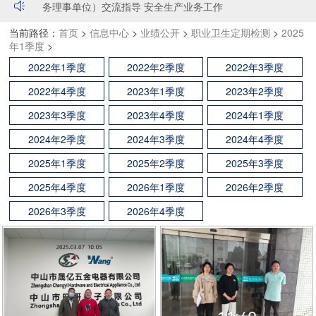
务理事单位）交流指导 安全生产业务工作
·阳江森林防火演练，广东华晟总策划总导演
·广东省安全生产协会莅临广东华晟安全职业评价有限公司（常
当前路径：
首页
>
信息中心
>
业绩公开
>
职业卫生定期检测
>
2025
·华晟公司参加应急部国家安全发展示范城市评估
务理事单位）交流指导 安全生产业务工作
年1季度
>
·2020年烟花爆竹企业二级安全生产标准化评审工作
·广东省安全生产协会莅临广东华晟安全职业评价有限公司（常
务理事单位）交流指导 安全生产业务工作
2022年1季度
2022年2季度
2022年3季度
·阳江森林防火演练，广东华晟总策划总导演
2022年4季度
·华晟公司参加应急部国家安全发展示范城市评估
2023年1季度
2023年2季度
·2020年烟花爆竹企业二级安全生产标准化评审工作
2023年3季度
2023年4季度
2024年1季度
2024年2季度
2024年3季度
2024年4季度
2025年1季度
2025年2季度
2025年3季度
2025年4季度
2026年1季度
2026年2季度
2026年3季度
2026年4季度