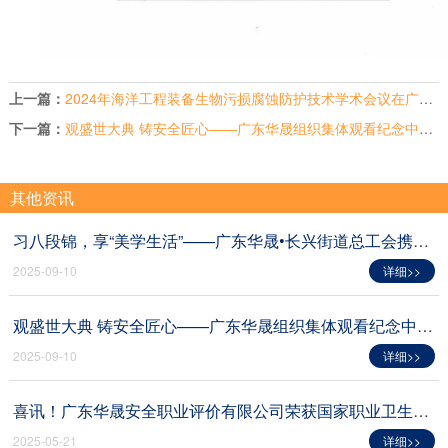
上一篇：
2024年海洋工程装备生物污损腐蚀防护技术学术会议在广州成功举办
下一篇：
观盛世大典 铸安全匠心——广东华晟组织集体观看纪念中国人民抗日战争暨世界反法西斯战争胜利80周年大会
其他资讯
习八段锦，享“美学生活”——广东华晟•长兴街道总工会携手共赴健康之约
2025-09-10
详细>>
观盛世大典 铸安全匠心——广东华晟组织集体观看纪念中国人民抗日战争暨世界反法西斯战争胜利80周年大会
2025-09-10
详细>>
喜讯！广东华晟安全职业评价有限公司荣获国家职业卫生检测能力比对"优秀"评定
2025-05-21
详细>>