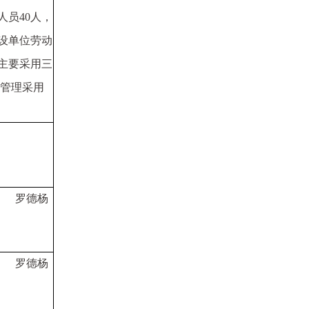
人员
40
人，
设单位劳动
主要采用三
管理采用
罗德杨
罗德杨