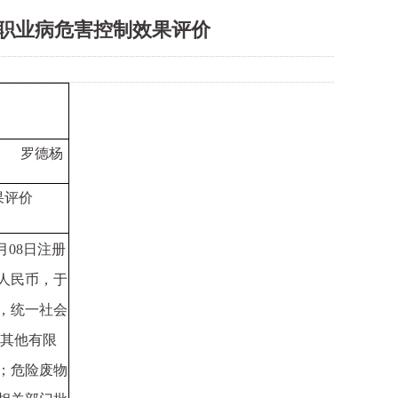
职业病危害控制效果评价
罗德杨
果评价
月
08
日注册
人民币，于
，统一社会
其他有限
；危险废物