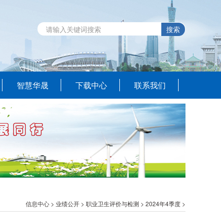
搜索
智慧华晟
下载中心
联系我们
信息中心
>
业绩公开
>
职业卫生评价与检测
>
2024年4季度
>