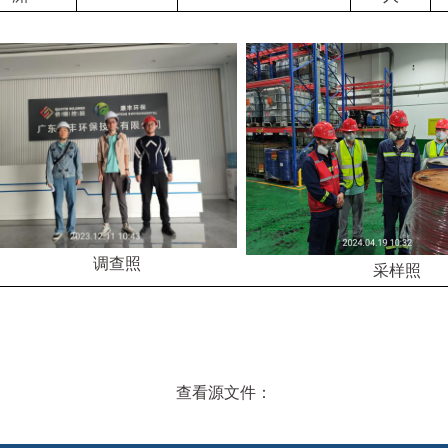
调查照
采样照
查看源文件：